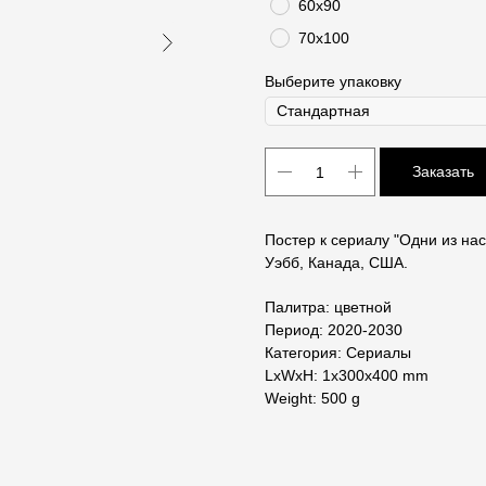
60х90
70х100
Выберите упаковку
Заказать
Постер к сериалу "Одни из нас
Уэбб, Канада, США.
Палитра: цветной
Период: 2020-2030
Категория: Сериалы
LxWxH: 1x300x400 mm
Weight: 500 g