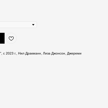
", с 2023 г., Нил Дракманн, Лиза Джонсон, Джереми