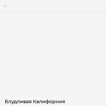
Блудливая Калифорния