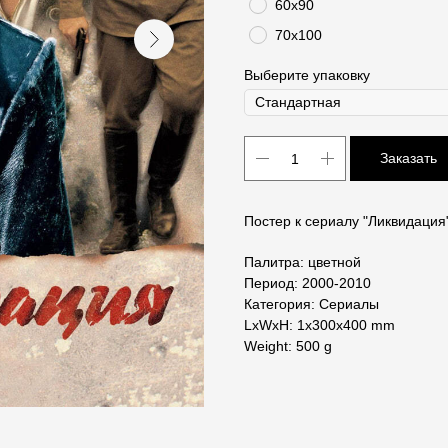
60х90
70х100
Выберите упаковку
Заказать
Постер к сериалу "Ликвидация"
Палитра: цветной
Период: 2000-2010
Категория: Сериалы
LxWxH: 1x300x400 mm
Weight: 500 g