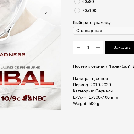
60х90
70х100
Выберите упаковку
Заказать
Постер к сериалу "Ганнибал",
Палитра: цветной
Период: 2010-2020
Категория: Сериалы
LxWxH: 1x300x400 mm
Weight: 500 g