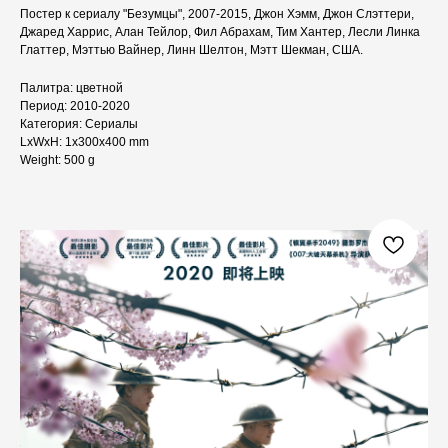
Постер к сериалу "Безумцы", 2007-2015, Джон Хэмм, Джон Слэттери,
Джаред Харрис, Алан Тейлор, Фил Абрахам, Тим Хантер, Лесли Линка
Глаттер, Мэттью Вайнер, Линн Шелтон, Мэтт Шекман, США.
Палитра: цветной
Период: 2010-2020
Категория: Сериалы
LxWxH: 1x300x400 mm
Weight: 500 g