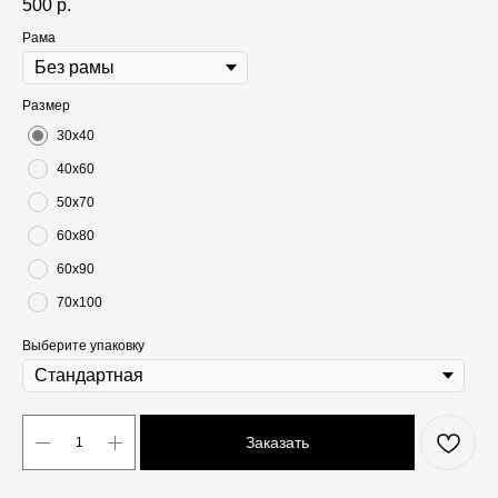
500
р.
Рама
Размер
30х40
40х60
50х70
60х80
60х90
70х100
Выберите упаковку
Заказать