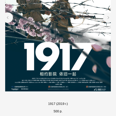
1917 (2019 г.)
500
р.