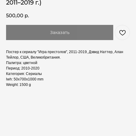
2011–2019 г.)
500,00
р.
Заказать
Постер к сериалу "Игра престолов", 2011-2019, Дэвид Наттер, Алан
Тейлор, США, Великобритания.
Палитра: цветной
Период: 2010-2020
Категория: Сериалы
lwh: 50x700x1000 mm
Weight: 1500 g