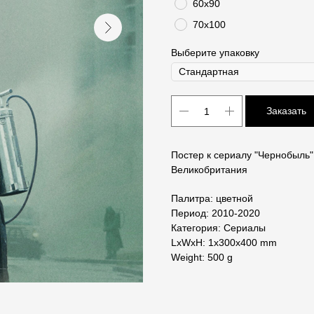
60х90
70х100
Выберите упаковку
Заказать
Постер к сериалу "Чернобыль" 
Великобритания
Палитра: цветной
Период: 2010-2020
Категория: Сериалы
LxWxH: 1x300x400 mm
Weight: 500 g