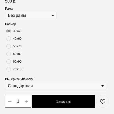
500
р.
Рама
Размер
30х40
40х60
50х70
60х80
60х90
70х100
Выберите упаковку
Заказать