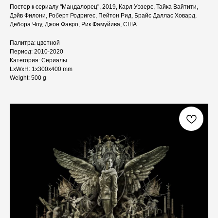
Постер к сериалу "Мандалорец", 2019, Карл Уэзерс, Тайка Вайтити,
Дэйв Филони, Роберт Родригес, Пейтон Рид, Брайс Даллас Ховард,
Дебора Чоу, Джон Фавро, Рик Фамуйива, США
Палитра: цветной
Период: 2010-2020
Категория: Сериалы
LxWxH: 1x300x400 mm
Weight: 500 g