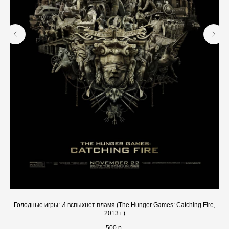
Голодные игры: И вспыхнет пламя (The Hunger Games: Catching Fire,
2013 г.)
500
р.