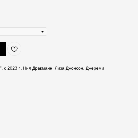
", с 2023 г., Нил Дракманн, Лиза Джонсон, Джереми