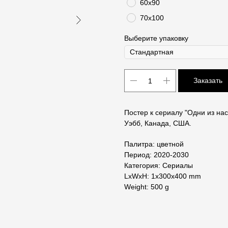
60х90
70х100
Выберите упаковку
Заказать
Постер к сериалу "Одни из нас
Уэбб, Канада, США.
Палитра: цветной
Период: 2020-2030
Категория: Сериалы
LxWxH: 1x300x400 mm
Weight: 500 g