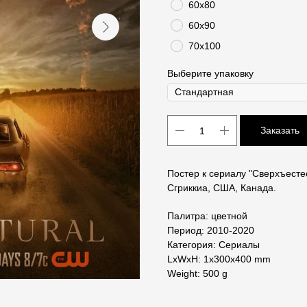
60х80
60х90
70х100
Выберите упаковку
Заказать
Постер к сериалу "Сверхъесте
Сгриккиа, США, Канада.
Палитра: цветной
Период: 2010-2020
Категория: Сериалы
LxWxH: 1x300x400 mm
Weight: 500 g