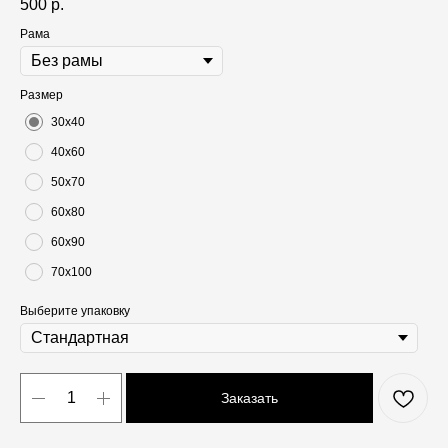
500
р.
Рама
Размер
30х40
40х60
50х70
60х80
60х90
70х100
Выберите упаковку
Заказать