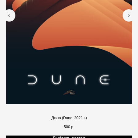
Дюна (Dune, 2021 г.)
500
р.