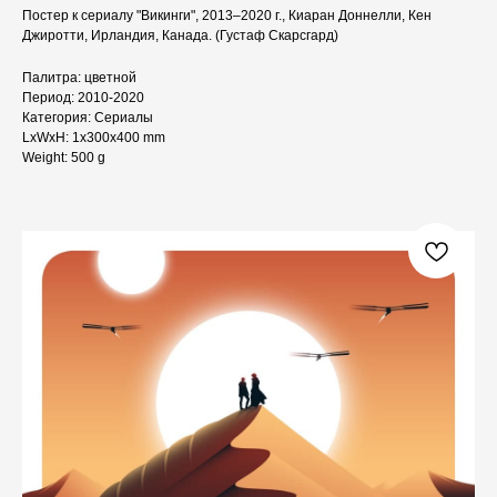
Постер к сериалу "Викинги", 2013–2020 г., Киаран Доннелли, Кен
Джиротти, Ирландия, Канада. (Густаф Скарсгард)
Палитра: цветной
Период: 2010-2020
Категория: Сериалы
LxWxH: 1x300x400 mm
Weight: 500 g