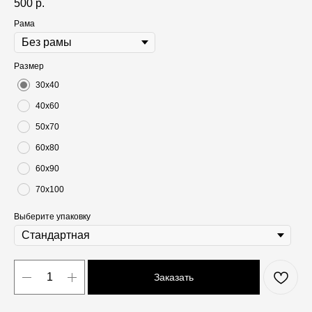
500
р.
Рама
Размер
30х40
40х60
50х70
60х80
60х90
70х100
Выберите упаковку
Заказать