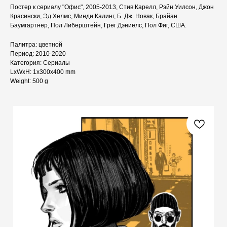
Постер к сериалу "Офис", 2005-2013, Стив Карелл, Рэйн Уилсон, Джон
Красински, Эд Хелмс, Минди Калинг, Б. Дж. Новак, Брайан
Баумгартнер, Пол Либерштейн, Грег Дэниелс, Пол Фиг, США.
Палитра: цветной
Период: 2010-2020
Категория: Сериалы
LxWxH: 1x300x400 mm
Weight: 500 g