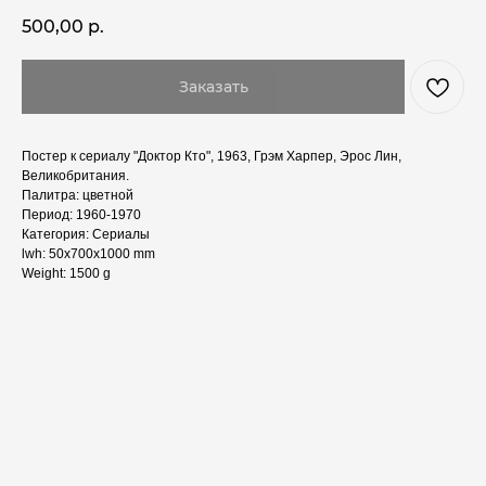
500,00
р.
Заказать
Постер к сериалу "Доктор Кто", 1963, Грэм Харпер, Эрос Лин,
Великобритания.
Палитра: цветной
Период: 1960-1970
Категория: Сериалы
lwh: 50x700x1000 mm
Weight: 1500 g