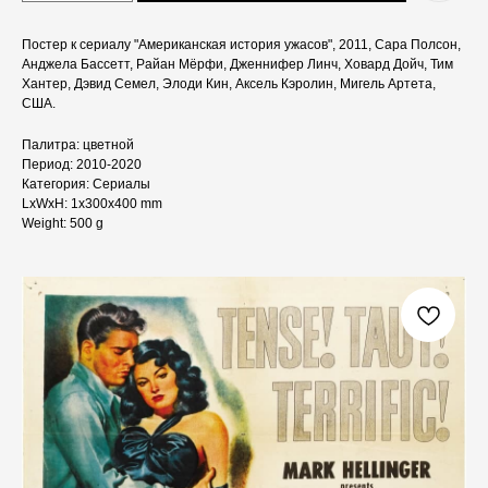
Постер к сериалу "Американская история ужасов", 2011, Сара Полсон,
Анджела Бассетт, Райан Мёрфи, Дженнифер Линч, Ховард Дойч, Тим
Хантер, Дэвид Семел, Элоди Кин, Аксель Кэролин, Мигель Артета,
США.
Палитра: цветной
Период: 2010-2020
Категория: Сериалы
LxWxH: 1x300x400 mm
Weight: 500 g