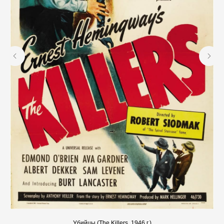
Убийцы (The Killers, 1946 г.)