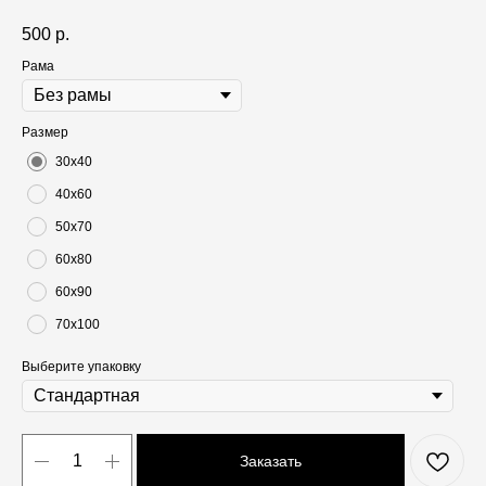
500
р.
Рама
Размер
30х40
40х60
50х70
60х80
60х90
70х100
Выберите упаковку
Заказать