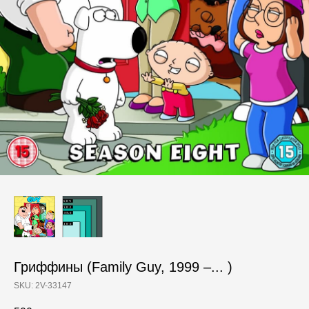
Гриффины (Family Guy, 1999 –... )
SKU:
2V-33147