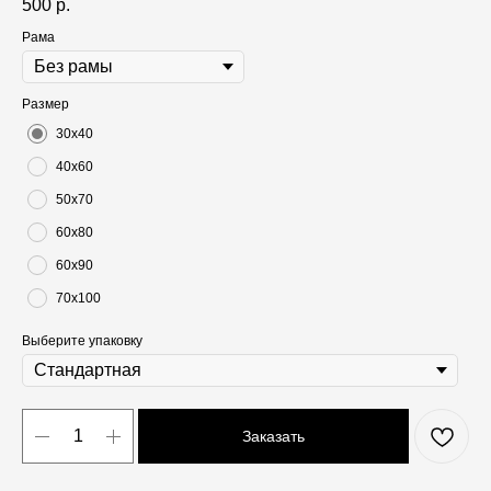
500
р.
Рама
Размер
30х40
40х60
50х70
60х80
60х90
70х100
Выберите упаковку
Заказать