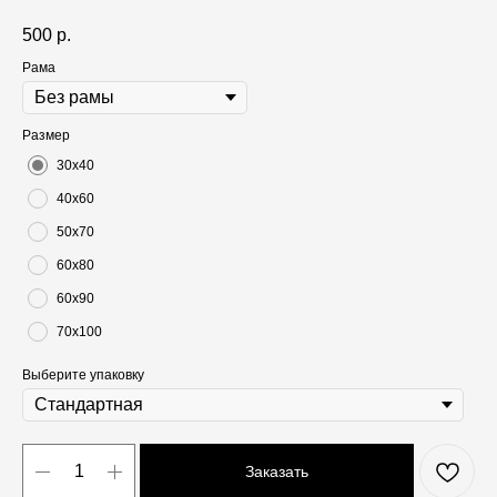
500
р.
Рама
Размер
30х40
40х60
50х70
60х80
60х90
70х100
Выберите упаковку
Заказать