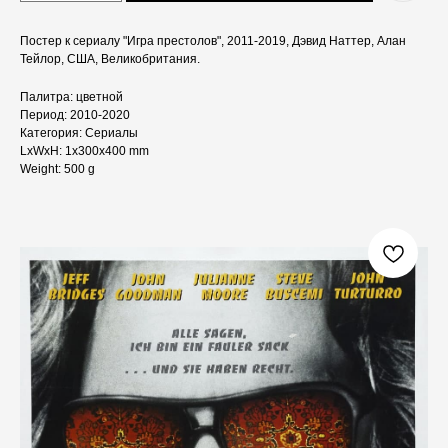
Постер к сериалу "Игра престолов", 2011-2019, Дэвид Наттер, Алан
Тейлор, США, Великобритания.
Палитра: цветной
Период: 2010-2020
Категория: Сериалы
LxWxH: 1x300x400 mm
Weight: 500 g