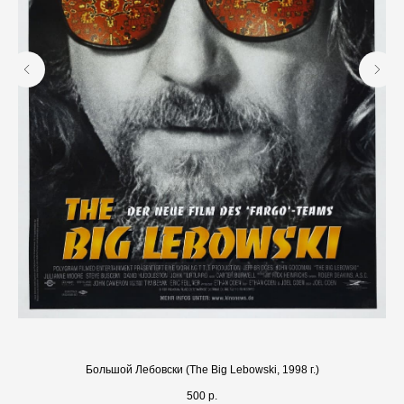
Большой Лебовски (The Big Lebowski, 1998 г.)
500
р.