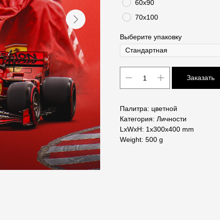
60х90
70х100
Выберите упаковку
Заказать
Палитра: цветной
Категория: Личности
LxWxH: 1x300x400 mm
Weight: 500 g