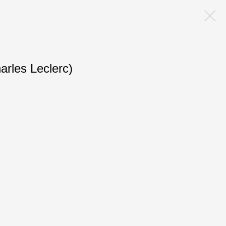
rles Leclerc)