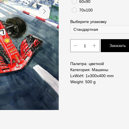
60х90
70х100
Выберите упаковку
Заказать
Палитра: цветной
Категория: Машины
LxWxH: 1x300x400 mm
Weight: 500 g